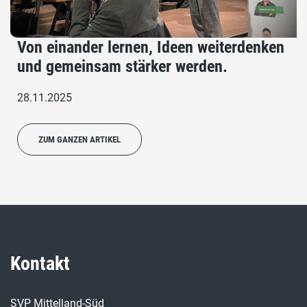
Von einander lernen, Ideen weiterdenken
und gemeinsam stärker werden.
28.11.2025
ZUM GANZEN ARTIKEL
Kontakt
SVP Mittelland-Süd