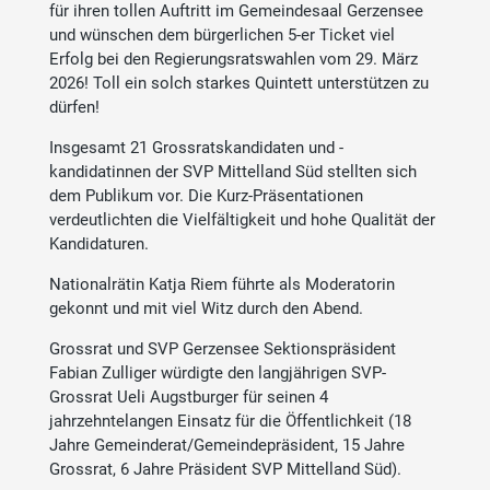
für ihren tollen Auftritt im Gemeindesaal Gerzensee
und wünschen dem bürgerlichen 5-er Ticket viel
Erfolg bei den Regierungsratswahlen vom 29. März
2026! Toll ein solch starkes Quintett unterstützen zu
dürfen!
Insgesamt 21 Grossratskandidaten und -
kandidatinnen der SVP Mittelland Süd stellten sich
dem Publikum vor. Die Kurz-Präsentationen
verdeutlichten die Vielfältigkeit und hohe Qualität der
Kandidaturen.
Nationalrätin Katja Riem führte als Moderatorin
gekonnt und mit viel Witz durch den Abend.
Grossrat und SVP Gerzensee Sektionspräsident
Fabian Zulliger würdigte den langjährigen SVP-
Grossrat Ueli Augstburger für seinen 4
jahrzehntelangen Einsatz für die Öffentlichkeit (18
Jahre Gemeinderat/Gemeindepräsident, 15 Jahre
Grossrat, 6 Jahre Präsident SVP Mittelland Süd).